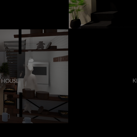
K
I HOUSE