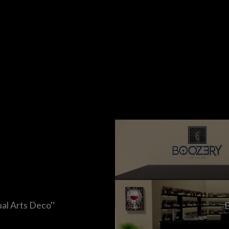
l Arts Deco''