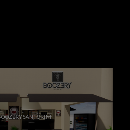
BOOZERY SANTORINI