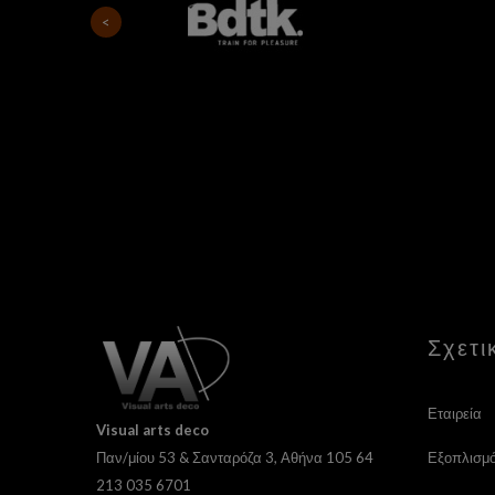
Σχετι
Εταιρεία
Visual
arts deco
Εξοπλισμ
Παν/μίου 53 & Σανταρόζα 3, Αθήνα 105 64
213 035 6701