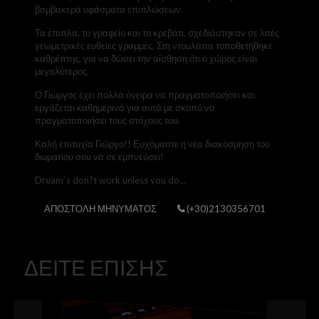
βαμβακερά υφάσματα επιπλώσεων.
Τα έπιπλα, το γραφείο και το κρεβάτι, σχεδιάστηκαν σε λιτές
γεωμετρικές ευθείες γραμμές. Στη ντουλάπα τοποθετήθηκε
καθρέπτης, για να δώσει την αίσθηση ότι ο χώρος είναι
μεγαλύτερος.
Ο Γιώργος έχει πολλά όνειρα να πραγματοποιήσει και
εργάζεται καθημερινά για αυτά με σκοπό να
πραγματοποιήσει τους στόχους του.
Καλή επιτυχία Γιώργο!! Ευχόμαστε η νέα διακόσμηση του
δωματίου σου να σε εμπνεύσει!
Dream΄s don?t work unless you do...
ΑΠΟΣΤΟΛΗ ΜΗΝΥΜΑΤΟΣ
(+30)2130356701
ΔΕΙΤΕ ΕΠΙΣΗΣ