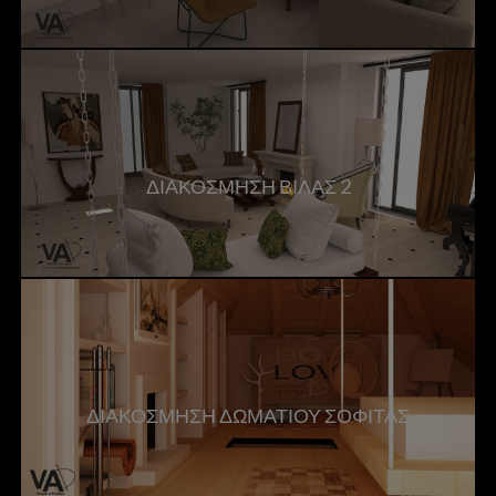
ΔΙΑΚΟΣΜΗΣΗ ΒΙΛΑΣ 2
ΔΙΑΚΟΣΜΗΣΗ ΔΩΜΑΤΙΟΥ ΣΟΦΙΤΑΣ