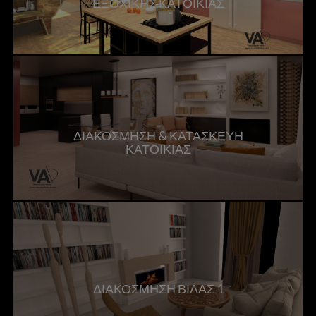
ΕΞΟΧΙΚΗΣ ΚΑΤΟΙΚΙΑΣ
ΔΙΑΚΟΣΜΗΣΗ & ΚΑΤΑΣΚΕΥΗ
ΚΑΤΟΙΚΙΑΣ
ΔΙΑΚΟΣΜΗΣΗ ΒΙΛΑΣ 1