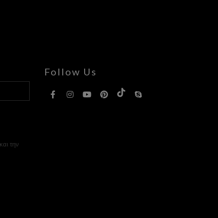
Follow Us
και την