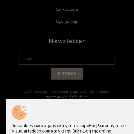
Επικοινωνία
Όροι χρήσης
Newsletter
ΕΓΓΡΑΦΉ
Αποδέχομαι τους
όρους χρήσης
και την
πολιτική
προσωπικών δεδομένων
Follow Us
Τα cookies είναι σημαντικά για την εύρυθμη λειτουργία του
visualartsdeco.com και για την βελτίωση της online