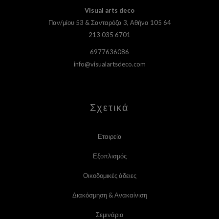
Visual
arts deco
Παν/μίου 53 & Σανταρόζα 3, Αθήνα 105 64
213 035 6701
6977636086
info@visualartsdeco.com
Σχετικά
Εταιρεία
Εξοπλισμός
Οικοδομικές άδειες
Διακόσμηση & Ανακαίνιση
Σεμινάρια